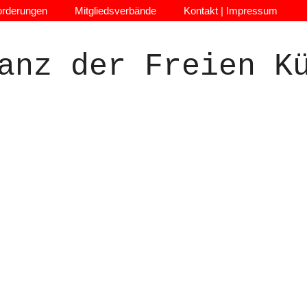
orderungen
Mitgliedsverbände
Kontakt | Impressum
anz der Freien K