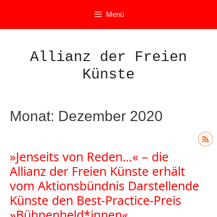
Zum
Menü
Inhalt
springen
Allianz der Freien
Künste
Monat:
Dezember 2020
»Jenseits von Reden…« – die
Allianz der Freien Künste erhält
vom Aktionsbündnis Darstellende
Künste den Best-Practice-Preis
»Bühnenheld*innen«