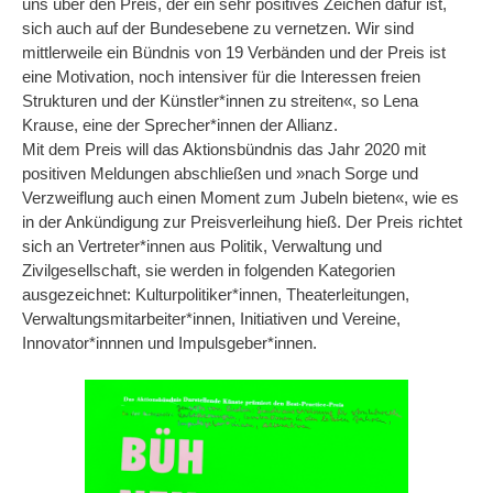
uns über den Preis, der ein sehr positives Zeichen dafür ist,
sich auch auf der Bundesebene zu vernetzen. Wir sind
mittlerweile ein Bündnis von 19 Verbänden und der Preis ist
eine Motivation, noch intensiver für die Interessen freien
Strukturen und der Künstler*innen zu streiten«, so Lena
Krause, eine der Sprecher*innen der Allianz.
Mit dem Preis will das Aktionsbündnis das Jahr 2020 mit
positiven Meldungen abschließen und »nach Sorge und
Verzweiflung auch einen Moment zum Jubeln bieten«, wie es
in der Ankündigung zur Preisverleihung hieß. Der Preis richtet
sich an Vertreter*innen aus Politik, Verwaltung und
Zivilgesellschaft, sie werden in folgenden Kategorien
ausgezeichnet: Kulturpolitiker*innen, Theaterleitungen,
Verwaltungsmitarbeiter*innen, Initiativen und Vereine,
Innovator*innnen und Impulsgeber*innen.