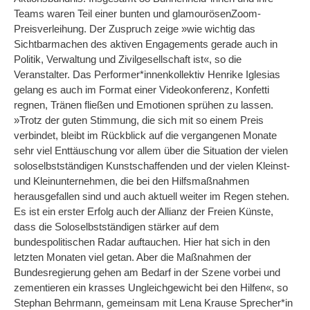
Teams waren Teil einer bunten und glamourösenZoom-
Preisverleihung. Der Zuspruch zeige »wie wichtig das
Sichtbarmachen des aktiven Engagements gerade auch in
Politik, Verwaltung und Zivilgesellschaft ist«, so die
Veranstalter.
Das Performer*innenkollektiv Henrike Iglesias
gelang es auch im Format einer Videokonferenz, Konfetti
regnen, Tränen fließen und Emotionen sprühen zu lassen.
»Trotz der guten Stimmung, die sich mit so einem Preis
verbindet, bleibt im Rückblick auf die vergangenen Monate
sehr viel Enttäuschung vor allem über die Situation der vielen
soloselbstständigen Kunstschaffenden und der vielen Kleinst-
und Kleinunternehmen, die bei den Hilfsmaßnahmen
herausgefallen sind und auch aktuell weiter im Regen stehen.
Es ist ein erster Erfolg auch der Allianz der Freien Künste,
dass die Soloselbstständigen stärker auf dem
bundespolitischen Radar auftauchen. Hier hat sich in den
letzten Monaten viel getan. Aber die Maßnahmen der
Bundesregierung gehen am Bedarf in der Szene vorbei und
zementieren ein krasses Ungleichgewicht bei den Hilfen«, so
Stephan Behrmann, gemeinsam mit Lena Krause Sprecher*in