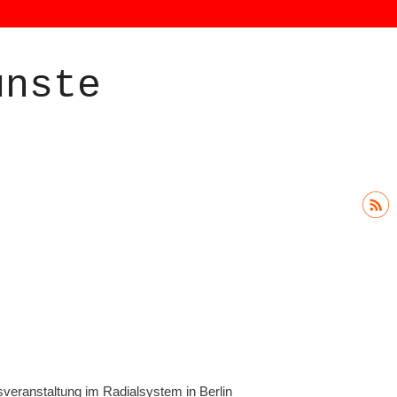
ünste
veranstaltung im Radialsystem in Berlin