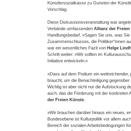
Künstlersozialkasse zu Gunsten der Künstl
Vorschlag.
Diese Diskussionsveranstaltung war angeleg
Verbände umfassenden
Allianz der Freie
Handlungsbedarf. »Sagen Sie uns, was Sie 
Zusammenschlusses, die Politiker*innen auf.
war ein wesentliches Fazit von
Helge Lind
Schritt weiter: »Wir sollten im Kulturauss
Initiative entwickeln.«
»Dass auf dem Podium ein weitreichender, 
braucht, um die Benachteiligung gegenüber d
Wichtig ist aber nicht nur die Aufstockun
auch, das die Förderung mit der konkreten A
der Freien Künste
.
»Wir brauchen darüber hinaus ein neues, erwe
Bundesebene ist Kulturpolitik vor allem auch
Bereich der sozialen Arbeitsbedingungen f