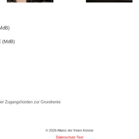
(MdB)
E (MdB)
 der Zugangshürden zur Grundrente
© 2026 Allianz der freien Künste
Datenschutz-Text