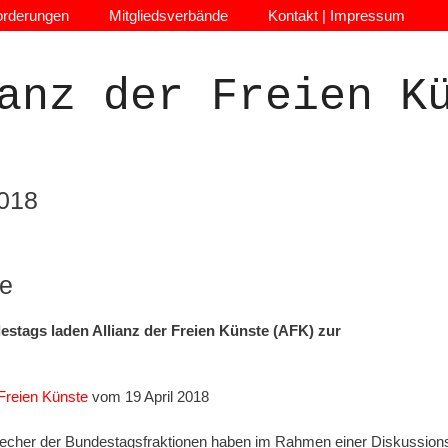
orderungen
Mitgliedsverbände
Kontakt | Impressum
anz der Freien K
2018
te
estags laden Allianz der Freien Künste (AFK) zur
Freien Künste
vom 19 April 2018
precher der Bundestagsfraktionen haben im Rahmen einer Diskussions