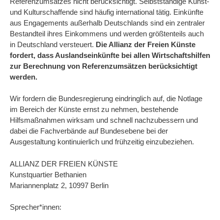
Referenzumsatzes nicht berücksichtigt. Selbstständige Kunst-
und Kulturschaffende sind häufig international tätig. Einkünfte
aus Engagements außerhalb Deutschlands sind ein zentraler
Bestandteil ihres Einkommens und werden größtenteils auch
in Deutschland versteuert.
Die Allianz der Freien Künste
fordert, dass Auslandseinkünfte bei allen Wirtschaftshilfen
zur Berechnung von Referenzumsätzen berücksichtigt
werden.
Wir fordern die Bundesregierung eindringlich auf, die Notlage
im Bereich der Künste ernst zu nehmen, bestehende
Hilfsmaßnahmen wirksam und schnell nachzubessern und
dabei die Fachverbände auf Bundesebene bei der
Ausgestaltung kontinuierlich und frühzeitig einzubeziehen.
ALLIANZ DER FREIEN KÜNSTE
Kunstquartier Bethanien
Mariannenplatz 2, 10997 Berlin
Sprecher*innen: