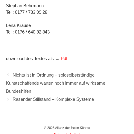
Stephan Behrmann
Tel.: 0177 / 733 99 28
Lena Krause
Tel.: 0176 / 640 92 843
download des Textes als →
Pdf
Nichts ist in Ordnung – soloselbstständige
Kunstschaffende warten noch immer auf wirksame
Bundeshilfen
Rasender Stillstand – Komplexe Systeme
© 2026 Allianz der freien Künste