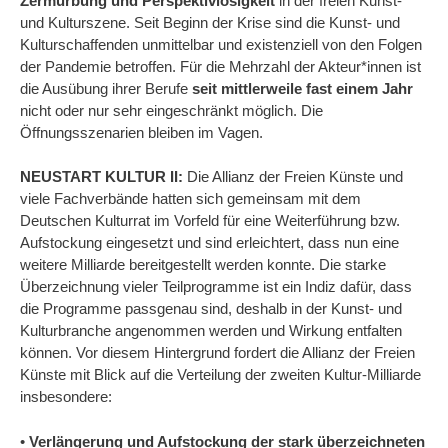
Zermürbung und Perspektivlosigkeit
in der freien Kunst-
und Kulturszene. Seit Beginn der Krise sind die Kunst- und
Kulturschaffenden unmittelbar und existenziell von den Folgen
der Pandemie betroffen. Für die Mehrzahl der Akteur*innen ist
die Ausübung ihrer Berufe
seit mittlerweile fast einem Jahr
nicht oder nur sehr eingeschränkt möglich. Die
Öffnungsszenarien bleiben im Vagen.
NEUSTART KULTUR II:
Die Allianz der Freien Künste und
viele Fachverbände hatten sich gemeinsam mit dem
Deutschen Kulturrat im Vorfeld für eine Weiterführung bzw.
Aufstockung eingesetzt und sind erleichtert, dass nun eine
weitere Milliarde bereitgestellt werden konnte. Die starke
Überzeichnung vieler Teilprogramme ist ein Indiz dafür, dass
die Programme passgenau sind, deshalb in der Kunst- und
Kulturbranche angenommen werden und Wirkung entfalten
können. Vor diesem Hintergrund fordert die Allianz der Freien
Künste mit Blick auf die Verteilung der zweiten Kultur-Milliarde
insbesondere:
•
Verlängerung und Aufstockung der stark überzeichneten