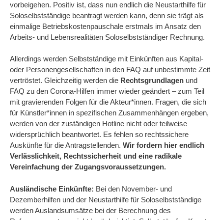
vorbeigehen. Positiv ist, dass nun endlich die Neustarthilfe für
Soloselbstständige beantragt werden kann, denn sie trägt als
einmalige Betriebskostenpauschale erstmals im Ansatz den
Arbeits- und Lebensrealitäten Soloselbstständiger Rechnung.
Allerdings werden Selbstständige mit Einkünften aus Kapital-
oder Personengesellschaften in den FAQ auf unbestimmte Zeit
vertröstet. Gleichzeitig werden die
Rechtsgrundlagen
und
FAQ zu den Corona-Hilfen immer wieder geändert – zum Teil
mit gravierenden Folgen für die Akteur*innen. Fragen, die sich
für Künstler*innen in spezifischen Zusammenhängen ergeben,
werden von der zuständigen Hotline nicht oder teilweise
widersprüchlich beantwortet. Es fehlen so rechtssichere
Auskünfte für die Antragstellenden.
Wir fordern hier endlich
Verlässlichkeit, Rechtssicherheit und eine radikale
Vereinfachung der Zugangsvoraussetzungen.
Ausländische Einkünfte:
Bei den November- und
Dezemberhilfen und der Neustarthilfe für Soloselbstständige
werden Auslandsumsätze bei der Berechnung des