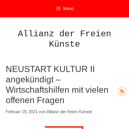
Zum
Menü
Inhalt
springen
Allianz der Freien
Künste
NEUSTART KULTUR II
angekündigt –
Wirtschaftshilfen mit vielen
offenen Fragen
Februar 19, 2021
von
Allianz der freien Künste