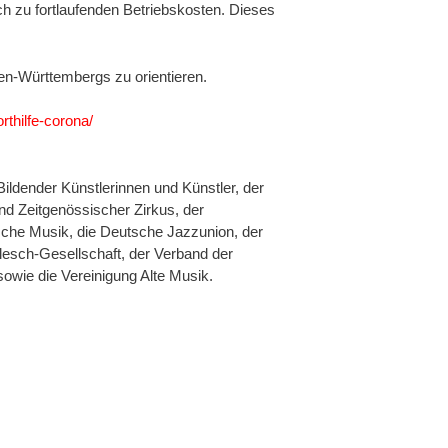
h zu fortlaufenden Betriebskosten. Dieses
den-Württembergs zu orientieren.
thilfe-corona/
ldender Künstlerinnen und Künstler, der
nd Zeitgenössischer Zirkus, der
sche Musik, die Deutsche Jazzunion, der
lesch-Gesellschaft, der Verband der
wie die Vereinigung Alte Mu­sik.