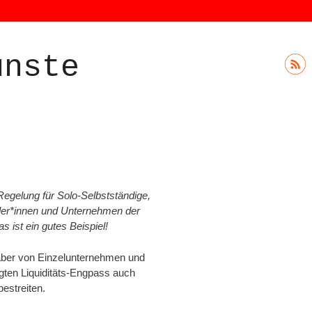
ünste
 Regelung für Solo-Selbstständige,
stler*innen und Unternehmen der
s ist ein gutes Beispiel!
nhaber von Einzelunternehmen und
ten Liquiditäts-Engpass auch
estreiten.