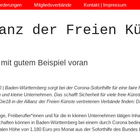
orderungen
Mitgliedsverbände
Kontakt | Impressum
anz der Freien K
mit gutem Beispiel voran
0 | Baden-Württemberg sorgt bei der Corona-Soforthilfe für eine faire
n und kleine Unternehmen. Das schafft Sicherheit für viele freie Kün
 Die18 in der Allianz der Freien Künste vertretenen Verbände finden: Da
ge, Freiberufler*innen und für die in kleinen Unternehmen tätigen I
haften können in Baden-Württemberg bei einem durch Corona beding
len Höhe von 1.180 Euro pro Monat aus der Soforthilfe des Bundes b